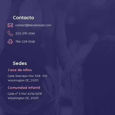
Contacto
contact@decoloresdc.com
202-291-2164
786-228-1068
Sedes
Casa de niños
Calle Sheridan NW 308- 310
Washington DC, 20011
Comunidad infantil
Calle n° 3 NW 6216/6218
Washington DC, 20011