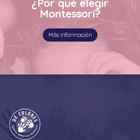
¿Por qué elegir
Montessori?
Más información