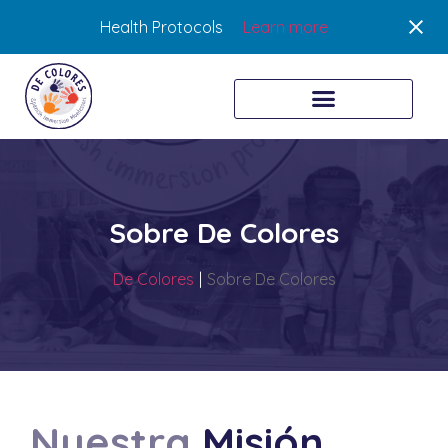
Health Protocols
Learn more
Sobre De Colores
De Colores
|
Sobre De Colores
Nuestra
Misión