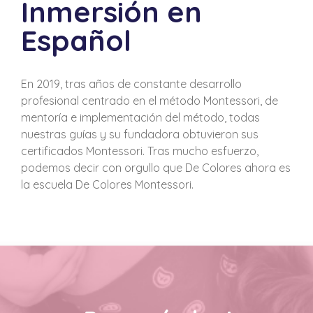
Inmersión en
Español
En 2019, tras años de constante desarrollo
profesional centrado en el método Montessori, de
mentoría e implementación del método, todas
nuestras guías y su fundadora obtuvieron sus
certificados Montessori. Tras mucho esfuerzo,
podemos decir con orgullo que De Colores ahora es
la escuela De Colores Montessori.