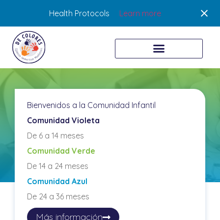
Health Protocols
Learn more
Bienvenidos a la Comunidad Infantil
Comunidad Infantil
Comunidad Violeta
De 6 a 14 meses
De Colores
|
Comunidad Infantil
Comunidad Verde
De 14 a 24 meses
Comunidad Azul
De 24 a 36 meses
Más información